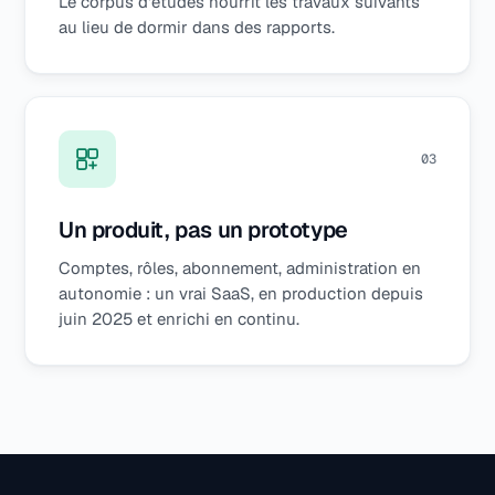
Le corpus d'études nourrit les travaux suivants
au lieu de dormir dans des rapports.
0
3
Un produit, pas un prototype
Comptes, rôles, abonnement, administration en
autonomie : un vrai SaaS, en production depuis
juin 2025 et enrichi en continu.