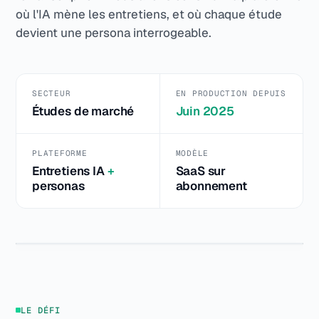
où l'IA mène les entretiens, et où chaque étude
devient une persona interrogeable.
SECTEUR
EN PRODUCTION DEPUIS
Études de marché
Juin 2025
PLATEFORME
MODÈLE
Entretiens IA
+
SaaS sur
personas
abonnement
Le terrain qualitatif, désormais sans plafond
LE DÉFI