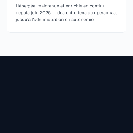
Hébergée, maintenue et enrichie en continu
depuis juin 2025 — des entretiens aux personas,
jusqu'à l'administration en autonomie.