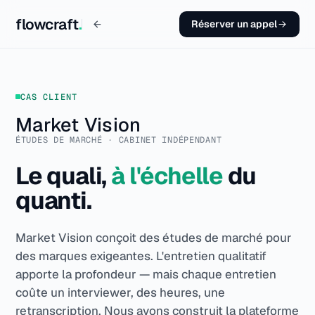
flowcraft
.
Réserver un appel
CAS CLIENT
Market Vision
ÉTUDES DE MARCHÉ · CABINET INDÉPENDANT
Le quali,
à l'échelle
du
quanti.
Market Vision conçoit des études de marché pour
des marques exigeantes. L'entretien qualitatif
apporte la profondeur — mais chaque entretien
coûte un interviewer, des heures, une
retranscription. Nous avons construit la plateforme